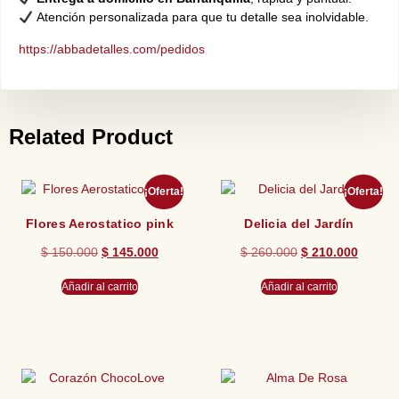
Atención personalizada para que tu detalle sea inolvidable.
https://abbadetalles.com/pedidos
Related Product
¡Oferta!
¡Oferta!
Flores Aerostatico pink
Delicia del Jardín
$
150.000
$
145.000
$
260.000
$
210.000
Añadir al carrito
Añadir al carrito