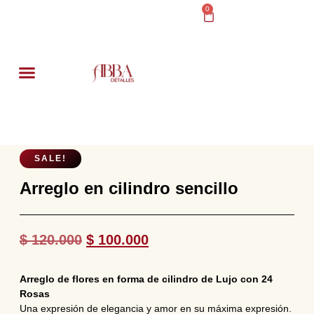
0
DESAYUNOS SORPRESA
SALE!
Arreglo en cilindro sencillo
$
120.000
$
100.000
Arreglo de flores en forma de cilindro de Lujo con 24
Rosas
Una expresión de elegancia y amor en su máxima expresión.