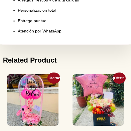
Arreglos frescos y de alta calidad
Personalización total
Entrega puntual
Atención por WhatsApp
Related Product
¡Oferta!
¡Oferta!