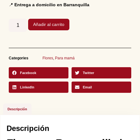
📍
Entrega a domicilio en Barranquilla
Añadir al carrito
Categories
Flores
,
Para mamá
Facebook
Twitter
LinkedIn
Email
Descripción
Descripción