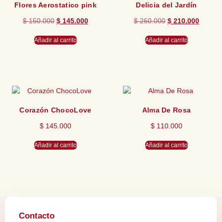
Flores Aerostatico pink
Delicia del Jardín
$
150.000
$
145.000
$
260.000
$
210.000
Añadir al carrito
Añadir al carrito
Corazón ChocoLove
Alma De Rosa
$
145.000
$
110.000
Añadir al carrito
Añadir al carrito
Contacto