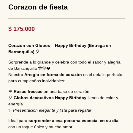
Corazon de fiesta
$
175.000
Corazón con Globos – Happy Birthday (Entrega en
Barranquilla) 🎈
Sorprende a lo grande y celebra con todo el sabor y alegría
de Barranquilla 🎊💛❤️
Nuestro
Arreglo en forma de corazón
es el detalle perfecto
para cumpleaños inolvidables:
🌹
Rosas frescas
en una base de corazón
🎈
Globos decorativos Happy Birthday
llenos de color y
energía
✨
Presentación elegante y lista para regalar
Ideal para
sorprender a esa persona especial en su día
,
con un toque único y mucho amor.