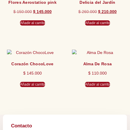
Flores Aerostatico pink
Delicia del Jardín
$
150.000
$
145.000
$
260.000
$
210.000
Añadir al carrito
Añadir al carrito
Corazón ChocoLove
Alma De Rosa
$
145.000
$
110.000
Añadir al carrito
Añadir al carrito
Contacto