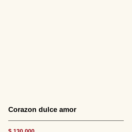
Corazon dulce amor
$
130.000