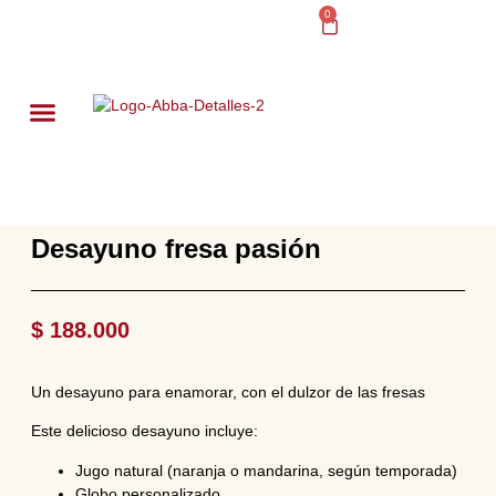
0
DESAYUNOS SORPRESA
Desayuno fresa pasión
$
188.000
Un desayuno para enamorar, con el dulzor de las fresas
Este delicioso desayuno incluye:
Jugo natural (naranja o mandarina, según temporada)
Globo personalizado