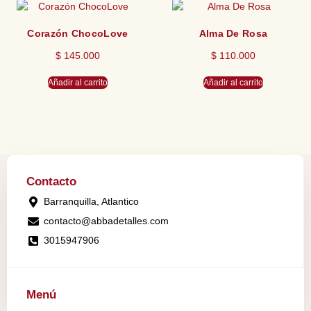
Corazón ChocoLove
Alma De Rosa
$
145.000
$
110.000
Añadir al carrito
Añadir al carrito
Contacto
Barranquilla, Atlantico
contacto@abbadetalles.com
3015947906
Menú