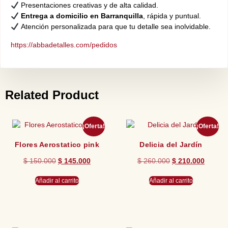
Presentaciones creativas y de alta calidad.
Entrega a domicilio en Barranquilla
, rápida y puntual.
Atención personalizada para que tu detalle sea inolvidable.
https://abbadetalles.com/pedidos
Related Product
¡Oferta!
¡Oferta!
Flores Aerostatico pink
Delicia del Jardín
$
150.000
$
145.000
$
260.000
$
210.000
Añadir al carrito
Añadir al carrito