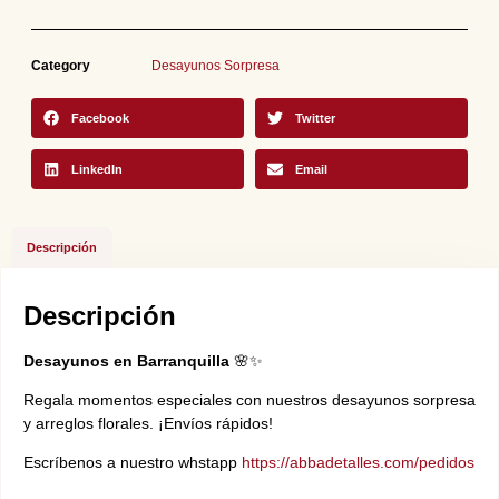
Category
Desayunos Sorpresa
Facebook
Twitter
LinkedIn
Email
Descripción
Descripción
Desayunos en Barranquilla
🌸✨
Regala momentos especiales con nuestros desayunos sorpresa
y arreglos florales. ¡Envíos rápidos!
Escríbenos a nuestro whstapp
https://abbadetalles.com/pedidos