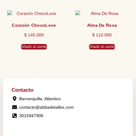
Corazón ChocoLove
Alma De Rosa
$
145.000
$
110.000
Añadir al carrito
Añadir al carrito
Contacto
Barranquilla, Atlantico
contacto@abbadetalles.com
3015947906