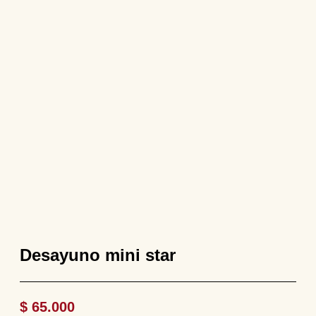
Desayuno mini star
$
65.000